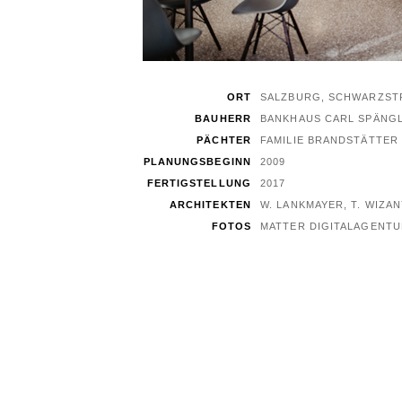
ORT
SALZBURG, SCHWARZSTR
BAUHERR
BANKHAUS CARL SPÄNGL
PÄCHTER
FAMILIE BRANDSTÄTTER
PLANUNGSBEGINN
2009
FERTIGSTELLUNG
2017
ARCHITEKTEN
W. LANKMAYER, T. WIZA
FOTOS
MATTER DIGITALAGENT