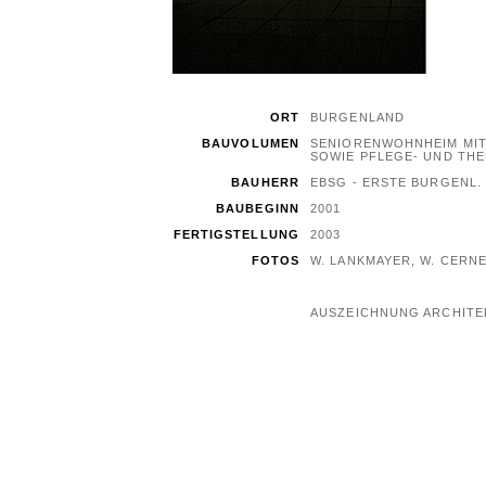
ORT
BURGENLAND
BAUVOLUMEN
SENIORENWOHNHEIM MIT
SOWIE PFLEGE- UND TH
BAUHERR
EBSG - ERSTE BURGENL
BAUBEGINN
2001
FERTIGSTELLUNG
2003
FOTOS
W. LANKMAYER, W. CERN
AUSZEICHNUNG ARCHITE