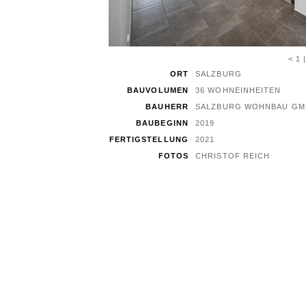
<
1
ORT
SALZBURG
BAUVOLUMEN
36 WOHNEINHEITEN
BAUHERR
SALZBURG WOHNBAU GM
BAUBEGINN
2019
FERTIGSTELLUNG
2021
FOTOS
CHRISTOF REICH