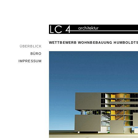
WETTBEWERB WOHNBEBAUUNG HUMBOLDT
ÜBERBLICK
BÜRO
IMPRESSUM