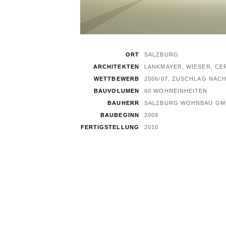
ORT
SALZBURG
ARCHITEKTEN
LANKMAYER, WIESER, CE
WETTBEWERB
2006/07, ZUSCHLAG NAC
BAUVOLUMEN
60 WOHNEINHEITEN
BAUHERR
SALZBURG WOHNBAU GM
BAUBEGINN
2009
FERTIGSTELLUNG
2010