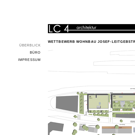
WETTBEWERB WOHNBAU JOSEF-LEITGEBST
ÜBERBLICK
BÜRO
IMPRESSUM